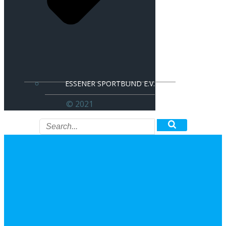
ESSENER SPORTBUND E.V.
© 2021