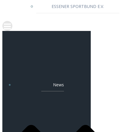
ESSENER SPORTBUND E.V.
News