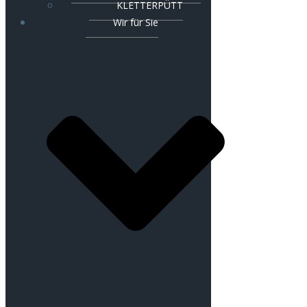
KLETTERPÜTT
Wir für Sie