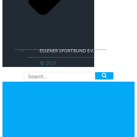
ESSENER SPORTBUND E.V.
© 2021