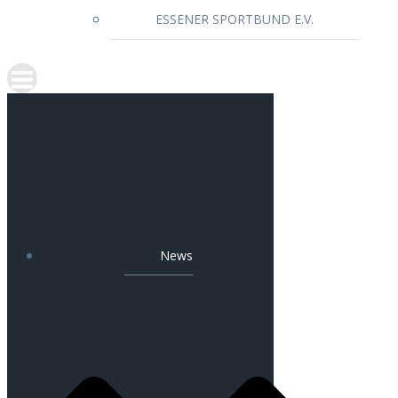
ESSENER SPORTBUND E.V.
News