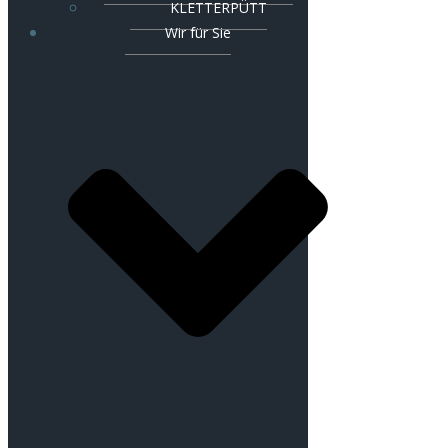
KLETTERPÜTT
Wir für Sie